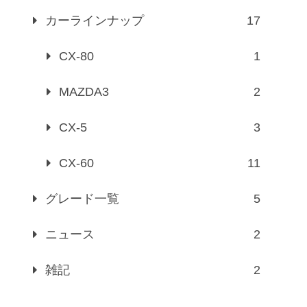
カーラインナップ
17
CX-80
1
MAZDA3
2
CX-5
3
CX-60
11
グレード一覧
5
ニュース
2
雑記
2