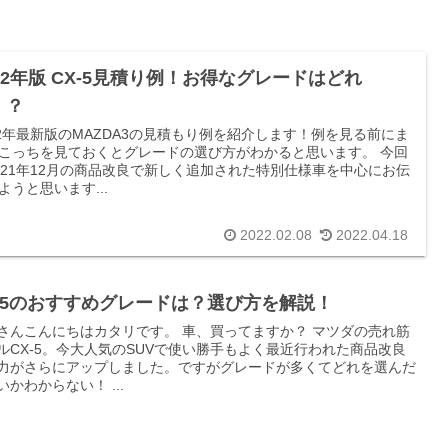
022年版 CX-5見積り例！お得なグレードはどれ
！？
22年最新版のMAZDA3の見積もり例を紹介します！例を見る前にま
こっちを見ておくとグレードの選び方がわかると思います。 今回
021年12月の商品改良で新しく追加された特別仕様車を中心にお伝
ようと思います...
2022.02.08
2022.04.18
X-5のおすすめグレードは？選び方を解説！
さんこんにちはカタリです。 車、買ってますか？ マツダの売れ筋
ルCX-5。今大人気のSUVで使い勝手もよく最近行われた商品改良
力がさらにアップしました。ですがグレードが多くてどれを選んだ
いかわからない！ ...