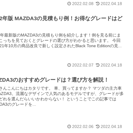
2022.02.08
2022.04.18
22年版 MAZDA3の見積もり例！お得なグレードはど
？
22年最新版のMAZDA3の見積もり例を紹介します！例を見る前にま
こっちを見ておくとグレードの選び方がわかると思います。 今回
21年10月の商品改良で新しく設定されたBlack Tone Editionの見...
2022.02.07
2022.04.18
AZDA3のおすすめグレードは？選び方を解説！
さんこんにちはカタリです。 車、買ってますか？ マツダの主力車
AZDA3。流麗なデザインで人気のあるモデルですが、グレードが多
どれを選んだらいいかわからない！ ということでこの記事では
DA3のグレードを...
2022.02.06
2022.04.18