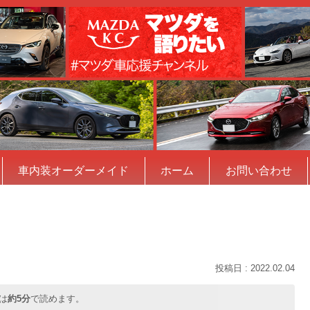
車内装オーダーメイド
ホーム
お問い合わせ
2022.02.04
は
約5分
で読めます。