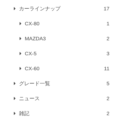
カーラインナップ
17
CX-80
1
MAZDA3
2
CX-5
3
CX-60
11
グレード一覧
5
ニュース
2
雑記
2