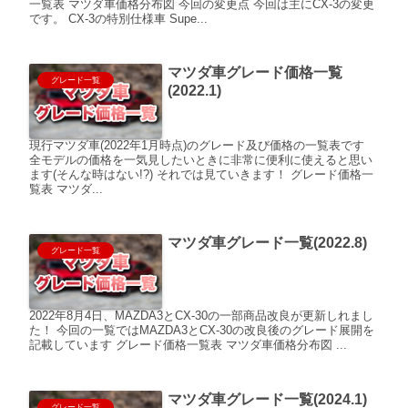
一覧表 マツダ車価格分布図 今回の変更点 今回は主にCX-3の変更
です。 CX-3の特別仕様車 Supe...
マツダ車グレード価格一覧
グレード一覧
(2022.1)
現行マツダ車(2022年1月時点)のグレード及び価格の一覧表です
全モデルの価格を一気見したいときに非常に便利に使えると思い
ます(そんな時はない!?) それでは見ていきます！ グレード価格一
覧表 マツダ...
マツダ車グレード一覧(2022.8)
グレード一覧
2022年8月4日、MAZDA3とCX-30の一部商品改良が更新しれまし
た！ 今回の一覧ではMAZDA3とCX-30の改良後のグレード展開を
記載しています グレード価格一覧表 マツダ車価格分布図 ...
マツダ車グレード一覧(2024.1)
グレード一覧