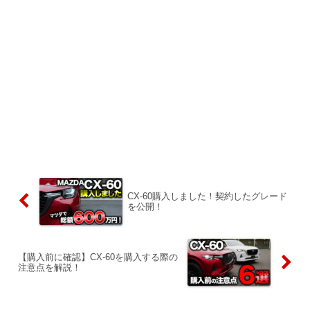
CX-60購入しました！契約したグレード
を公開！
【購入前に確認】CX-60を購入する際の
注意点を解説！