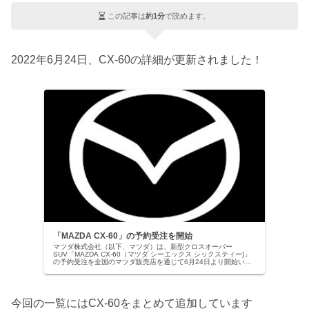
この記事は
約1分
で読めます。
2022年6月24日、CX-60の詳細が更新されました！
「MAZDA CX-60」の予約受注を開始
マツダ株式会社（以下、マツダ）は、新型クロスオーバー
SUV「MAZDA CX-60（マツダ シーエックス シックスティー)」
の予約受注を全国のマツダ販売店を通じて6月24日より開始いた
します。販売開始は2022年9月*1を予定しています。「
今回の一覧にはCX-60をまとめて追加しています