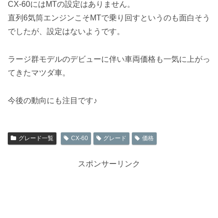
CX-60にはMTの設定はありません。
直列6気筒エンジンこそMTで乗り回すというのも面白そう
でしたが、設定はないようです。
ラージ群モデルのデビューに伴い車両価格も一気に上がっ
てきたマツダ車。
今後の動向にも注目です♪
グレード一覧
CX-60
グレード
価格
スポンサーリンク