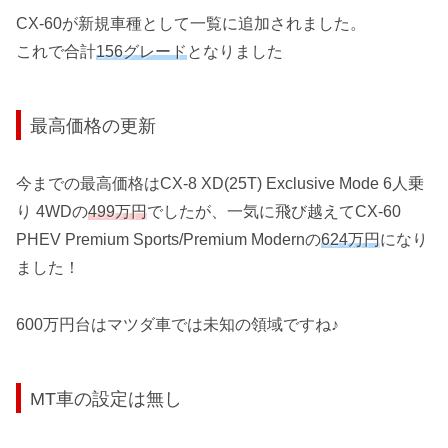
CX-60が新規車種として一覧に追加されました。
これで合計
156グレード
となりました
最高価格の更新
今までの最高価格はCX-8 XD(25T) Exclusive Mode 6人乗
り 4WDの
499万円
でしたが、一気に飛び越えてCX-60
PHEV Premium Sports/Premium Modernの
624万円
になり
ました！
600万円台はマツダ車では未知の領域ですね♪
MT車の設定は無し