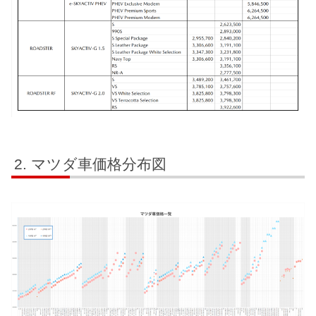
マツダ車価格分布図