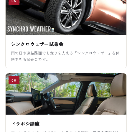
05
シンクロウェザー試乗会
雨の日や凍結路面でも走りを支える「シンクロウェザー」を体
感できる試乗会です。
06
ドラポジ講座