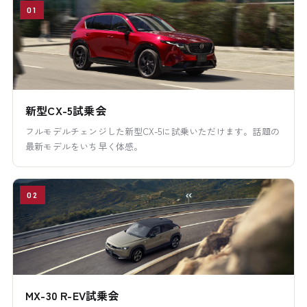
01
新型CX-5試乗会
フルモデルチェンジした新型CX-5に試乗いただけます。話題の
最新モデルをいち早く体感。
02
MX-30 R-EV試乗会