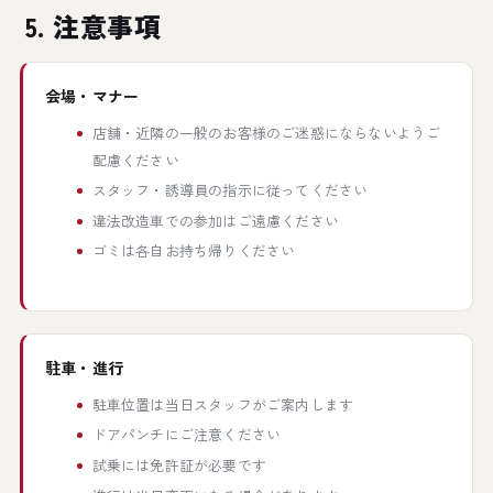
5. 注意事項
会場・マナー
店舗・近隣の一般のお客様のご迷惑にならないようご
配慮ください
スタッフ・誘導員の指示に従ってください
違法改造車での参加はご遠慮ください
ゴミは各自お持ち帰りください
駐車・進行
駐車位置は当日スタッフがご案内します
ドアパンチにご注意ください
試乗には免許証が必要です