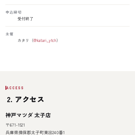
申込締切
受付終了
主催
カタリ（
@katari_ytch
）
ACCESS
2. アクセス
神戸マツダ 太子店
〒671-1521
兵庫県揖保郡太子町東出240番1