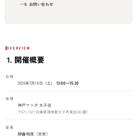
8. お問い合わせ
OVERVIEW
1. 開催概要
日時
2026年7月18日（土）
13:00〜15:30
会場
神戸マツダ 太子店
〒671-1521 兵庫県揖保郡太子町東出240番1
定員
30台
程度（目安）