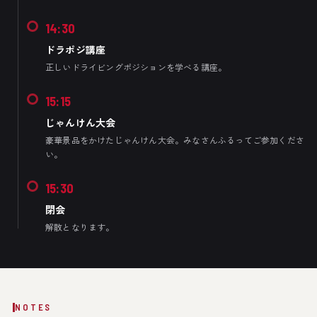
14:30
ドラポジ講座
正しいドライビングポジションを学べる講座。
15:15
じゃんけん大会
豪華景品をかけたじゃんけん大会。みなさんふるってご参加くださ
い。
15:30
閉会
解散となります。
NOTES