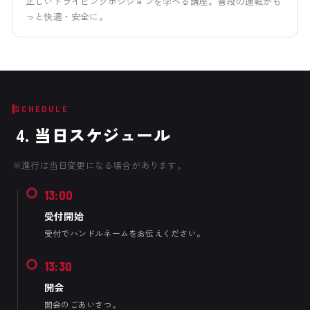
正しいドライビングポジションを学べる講座。普段の運転がも
っと快適・安全に。
SCHEDULE
4. 当日スケジュール
※進行は当日変更になる場合があります。
13:00
受付開始
受付でハンドルネームをお伝えください。
13:30
開会
開会のごあいさつ。