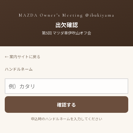
MAZDA Owner’s Meeting ＠ibukiyama
出欠確認
第5回 マツダ車伊吹山オフ会
← 案内サイトに戻る
ハンドルネーム
確認する
申込時のハンドルネームを入力してください